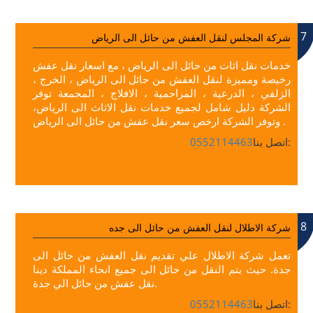
7
شركة المجلس لنقل العفش من حائل الى الرياض
خدمات نقل اثاث من حائل الى الرياض ، مع اسعار نقل عفش
رخيصة ومميزة لنقل العفش من حائل الى الرياض ، الخرج ،
الزلفي ، الدرعية ، المزاحمية ، الافلاج ، المجمعة توفر
الشركة دليل شامل لجميع خدمات نقل الاثاث الى الرياض،
وتوفر الشركة ارخص سعر نقل عفش من حائل الى الرياض .
اتصل بنا:
0552114463
8
شركة الاطلال لنقل العفش من حائل الى جده
تعمل شركة الاطلال علي تقديم نقل العفش من حائل الى
جدة. حيث يتم النقل من حائل الى جميع انحاء المملكة دينا
نقل عفش من حائل الي جدة.
اتصل بنا:
0552114463