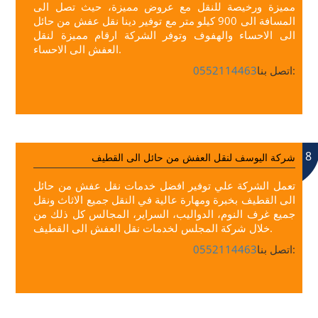
مميزة ورخيصة للنقل مع عروض مميزة، حيث تصل الى
المسافة الى 900 كيلو متر مع توفير دينا نقل عفش من حائل
الى الاحساء والهفوف وتوفر الشركة ارقام مميزة لنقل
العفش الى الاحساء.
اتصل بنا:
0552114463
8
شركة اليوسف لنقل العفش من حائل الى القطيف
تعمل الشركة علي توفير افضل خدمات نقل عفش من حائل
الى القطيف بخبرة ومهارة عالية في النقل جميع الاثاث ونقل
جميع غرف النوم، الدواليب، السراير، المجالس كل ذلك من
خلال شركة المجلس لخدمات نقل العفش الى القطيف.
اتصل بنا:
0552114463