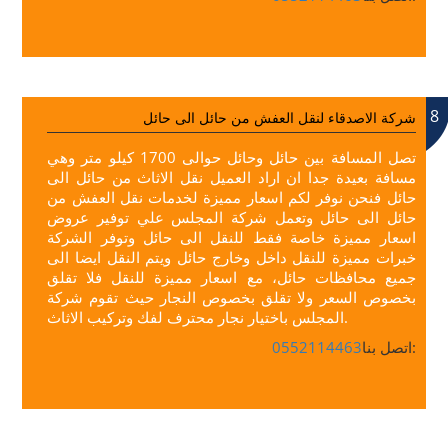
8
شركة الاصدقاء لنقل العفش من حائل الى حائل
تصل المسافة بين حائل وحائل حوالى 1700 كيلو متر وهي
مسافة بعيدة جدا ان اراد العميل نقل الاثاث من حائل الى
حائل فنحن نوفر لكم اسعار مميزة لخدمات نقل العفش من
حائل الى حائل وتعمل شركة المجلس علي توفير عروض
اسعار مميزة خاصة فقط للنقل الى حائل وتوفر الشركة
خبرات مميزة للنقل داخل وخارج حائل ويتم النقل ايضا الى
جميع محافظات حائل، مع اسعار مميزة للنقل فلا تقلق
بخصوص السعر ولا تقلق بخصوص النجار حيث تقوم شركة
المجلس باختيار نجار محترف لفك وتركيب الاثاث.
اتصل بنا:
0552114463