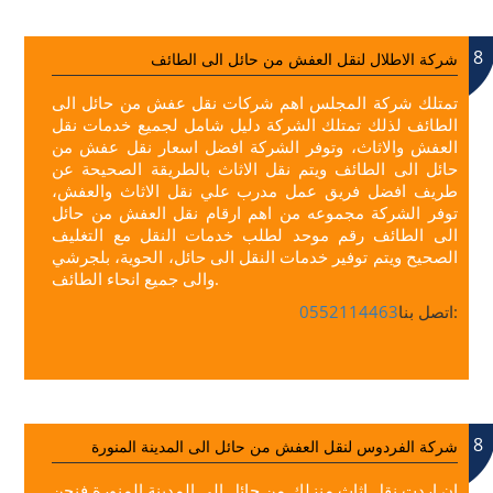
8
شركة الاطلال لنقل العفش من حائل الى الطائف
تمتلك شركة المجلس اهم شركات نقل عفش من حائل الى
الطائف لذلك تمتلك الشركة دليل شامل لجميع خدمات نقل
العفش والاثاث، وتوفر الشركة افضل اسعار نقل عفش من
حائل الى الطائف ويتم نقل الاثاث بالطريقة الصحيحة عن
طريف افضل فريق عمل مدرب علي نقل الاثاث والعفش،
توفر الشركة مجموعه من اهم ارقام نقل العفش من حائل
الى الطائف رقم موحد لطلب خدمات النقل مع التغليف
الصحيح ويتم توفير خدمات النقل الى حائل، الحوية، بلجرشي
والى جميع انحاء الطائف.
اتصل بنا:
0552114463
8
شركة الفردوس لنقل العفش من حائل الى المدينة المنورة
ان اردت نقل اثاث منزلك من حائل الى المدينة المنورة فنحن