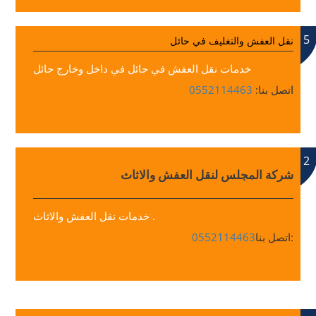
5
نقل العفش والتغليف في حائل
خدمات نقل العفش في حائل في داخل وخارج حائل
اتصل بنا:
0552114463
2
شركة المجلس لنقل العفش والاثاث
خدمات نقل العفش والاثاث .
اتصل بنا:
0552114463