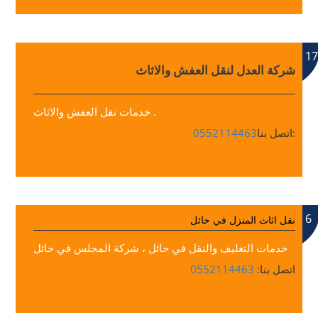
17
شركة العدل لنقل العفش والاثاث
خدمات نقل العفش والاثاث .
اتصل بنا:
0552114463
6
نقل اثاث المنزل في حائل
خدمات التغليف والنقل في حائل ، شركة المجلس في حائل
اتصل بنا:
0552114463