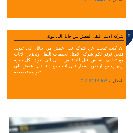
8
شركة الامثل لنقل العفش من حائل الى تبوك
ان كنت تبحث عن شركة نقل عفش من حائل الى تبوك.
فنحن نوفر لكم شركة الامثل لخدمات النقل وتخزين الاثاث
مع تغليف العفش قبل البدء من حائل الى تبوك بكل خبرة
ومهارة مع ارخص اسعار نقل اثاث مع دينا نقل عفش الى
تبوك متخصصة.
اتصل بنا:
0552114463