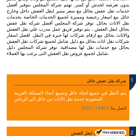
بدون تعرضه لخدش أو كسر. تهتم شركة المجلس بتوفير أفضل
خدمات نقل عفش بحائل مع سعر مميز لنقل العفش داخل وخارج
حائل مع اسعار رخيصة ومميزة لجميع الخدمات الخاصة بخدمات
نقل الاثاث بحائل.
توفر شركة المجلس أفضل شركه نقل عفش
بحائل لنقل العفش ، يتم توفير فريق عمل مدرب علي نقل العفش
والاثاث بحائل مع ارقام شركات لها خبرة في النقل. افضل اسعار
شركات نقل اثاث بحائل مع دليل شامل لجميع شركات نقل العفش
بحائل مع خدمات نقل لها مصداقية. توفر شركة المجلس دليل
شامل لجميع عروض نقل العفش التى يرغب بها العملاء.
1
شركة نقل عفش حائل
يتم النقل في جميع انحاء حائل وجميع أنحاء المملكة العربية
السعودية خدمة نقل الاثاث من حائل الى الرياض.
اتصل بنا:
0552114463
2
افضل فريق مدرب لنقل العفش