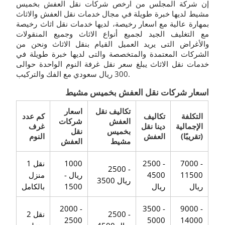
إن شركة المجلس من ارخص شركات نقل العفش بخميس
مشيط لديها خبرة طويلة في مجال خدمات نقل العفش والاثاث
بمهارة عالية مع اسعار رخيصة، لديها خدمات نقل اثاث رخيصة
مع التغليف الجيد لجميع أنواع الاثاث وجميع المنقولات
والأغراض التى يريد العميل القيام بنقل الاثاث ونحن من
الشركات المعتمدة والمتخصصة والتى لديها خبرة طويلة في
خدمات نقل الاثاث يبلغ سعر نقل غرفة النوم الواحدة حوالى
300 ريال سعودي مع الفك والتركيب.
اسعار شركات نقل العفش بخميس مشيط
تكاليف نقل
اسعار
التكلفة
تكاليف
كم عدد
العفش
شركات
الإجمالية
دينا نقل
غرف
بخميس
نقل
(تقريبًا)
العفش
النوم
مشيط
العفش
7000 -
2500 -
1000
1 نقل
2500 -
11500
4500
ريال -
منزل
3500 ريال
ريال
ريال
1500
بالكامل
2000 -
3500 -
9000 -
2500 -
2 نقل
2500
5000
14000