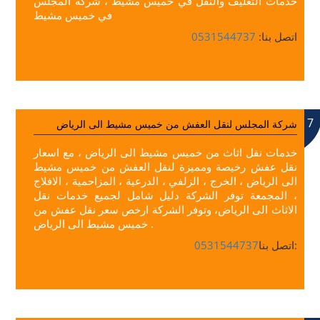
خدمات التغليف والنقل في خميس مشيط ، شركة المجلس
في خميس مشيط
اتصل بنا:
0531544737
7
شركة المجلس لنقل العفش من خميس مشيط الى الرياض
خدمات نقل اثاث من خميس مشيط الى الرياض ، مع اسعار
نقل عفش رخيصة ومميزة لنقل العفش من خميس مشيط
الى الرياض ، الخرج ، الزلفي ، الدرعية ، المزاحمية ، الافلاج
، المجمعة توفر الشركة دليل شامل لجميع خدمات نقل
الاثاث الى الرياض، وتوفر الشركة ارخص سعر نقل عفش من
خميس مشيط الى الرياض .
اتصل بنا:
0531544737