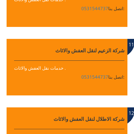
اتصل بنا:
0531544737
11
شركة الزعيم لنقل العفش والاثاث
خدمات نقل العفش والاثاث .
اتصل بنا:
0531544737
12
شركة الاطلال لنقل العفش والاثاث