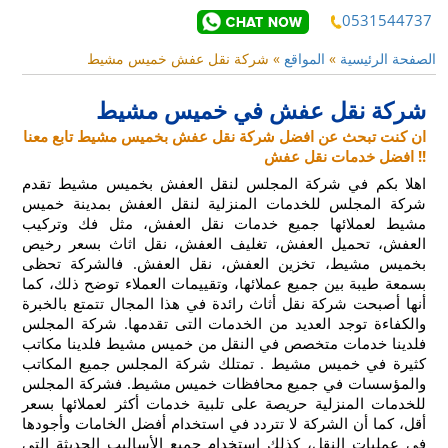
0531544737
الصفحة الرئيسية
»
المواقع
»
شركة نقل عفش خميس مشيط
شركة نقل عفش في خميس مشيط
ان كنت تبحث عن افضل شركة نقل عفش بخميس مشيط تابع معنا
افضل خدمات نقل عفش !!
اهلا بكم في شركة المجلس لنقل العفش بخميس مشيط
تقدم
شركة المجلس للخدمات المنزلية لنقل العفش بمدينة خميس
مشيط لعملائها جميع خدمات نقل العفش، مثل فك وتركيب
العفش، تحميل العفش، تغليف العفش، نقل اثاث بسعر رخيص
بخميس مشيط، تخزين العفش، نقل العفش. فالشركة تحظى
بسمعة طيبة بين جميع عملائها، وتقييمات العملاء توضح ذلك، كما
أنها أصبحت شركة نقل أثاث رائدة في هذا المجال تتمتع بالخبرة
والكفاءة
توجد العديد من الخدمات التى تقدمها. شركة المجلس
فلدينا خدمات متخصص في النقل من خميس مشيط فلدينا مكاتب
كثيرة في خميس مشيط . تمتلك شركة المجلس جميع المكاتب
والمؤسسات في جميع محافظات خميس مشيط.
فشركة المجلس
للخدمات المنزلية حريصة على تلبية خدمات أكثر لعملائها بسعر
أقل، كما أن الشركة لا تتردد في استخدام أفضل الخامات وأجودها
في عمليات النقل، كذلك استخدام جميع الأساليب الحديثة التي