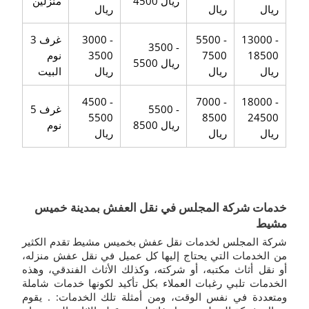
4500 ريال
منزلين
ريال
ريال
ريال
13000 -
5500 -
3000 -
3 غرف
3500 -
18500
7500
3500
نوم
5500 ريال
ريال
ريال
ريال
البيت
4500 -
7000 -
18000 -
5500 -
5 غرف
5500
8500
24500
8500 ريال
نوم
ريال
ريال
ريال
خدمات شركة المجلس في نقل العفش بمدينة خميس
مشيط
شركة المجلس لخدمات نقل عفش بخميس مشيط تقدم الكثير
من الخدمات التي يحتاج إليها كل عميل في نقل عفش منزله،
أو نقل أثاث مكتبه، أو شركته، وكذلك الأثاث الفندقي، وهذه
الخدمات تلبي رغبات العملاء بكل تأكيد لكونها خدمات شاملة
ومتعددة في نفس الوقت، ومن أمثلة تلك الخدمات: . يقوم