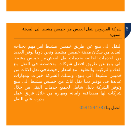
8
شركة الفردوس لنقل العفش من خميس مشيط الى المدينة
المنورة
النقل الى ينبع عن طريق خميس مشيط امر مهم يحتاجه
العديد من سكان مدينة خميس مشيط ونحن دوما نوفر العديد
من الخدمات الخاصة بخدمات نقل العفش من خميس مشيط
الى ينبع عن طريق افضل شركات متخصصة في النقل مع
الفك والتركيب والتغليف مع اسعار رخيصة في نقل الاثاث من
خميس مشيط الى ينبع، وتمتلك الشركة خبرات ومهارات
عديدة في توفير دينا نقل اثاث من خميس مشيط الى ينبع
وتوفر الشركة دليل شامل لجميع خدمات النقل من خلال
شركات لها مصداقية وامانة ومهارة من خلال فريق عمل
مدرب علي النقل .
اتصل بنا:
0531544737