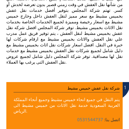
من شأنها نقل العفش في وقت زمني قصير بدون تعرضه لخدش أو
كسر. تهتم شركة المجلس بتوفير أفضل خدمات نقل عفش
بخميس مشيط مع سعر مميز لنقل العفش داخل وخارج خميس
مشيط مع اسعار رخيصة ومميزة لجميع الخدمات الخاصة بخدمات
نقل الاثاث بخميس مشيط.
توفر شركة المجلس افضل شركه نقل
عفش بخميس مشيط لنقل العفش ، يتم توفير فريق عمل مدرب
علي نقل العفش والاثاث بخميس مشيط مع ارقام شركات لها
خبرة في النقل. افضل اسعار شركات نقل اثاث بخميس مشيط مع
دليل شامل لجميع شركات نقل العفش بخميس مشيط مع خدمات
نقل لها مصداقية. توفر شركة المجلس دليل شامل لجميع عروض
نقل العفش التى يرغب بها العملاء.
1
شركة نقل عفش خميس مشيط
يتم النقل في جميع انحاء خميس مشيط وجميع أنحاء المملكة
العربية السعودية خدمة نقل الاثاث من خميس مشيط الى
الرياض.
اتصل بنا:
0531544737