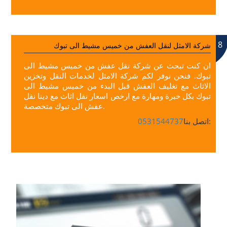
8
شركة الامثل لنقل العفش من خميس مشيط الى تبوك
ان كنت تبحث عن شركة نقل عفش من خميس مشيط الى
تبوك. فنحن نوفر لكم شركة الامثل لخدمات النقل وتخزين
الاثاث مع تغليف العفش قبل البدء من خميس مشيط الى
تبوك بكل خبرة ومهارة مع ارخص اسعار نقل اثاث مع دينا نقل
عفش الى تبوك متخصصة.
اتصل بنا:
0531544737