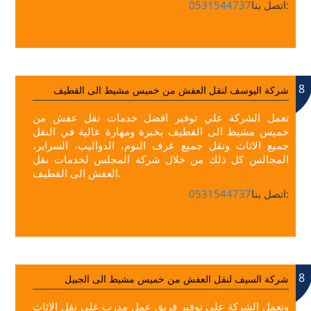
اتصل بنا:
0531544737
8
شركة اليوسف لنقل العفش من خميس مشيط الى القطيف
تعمل الشركة علي توفير افضل خدمات نقل عفش من
خميس مشيط الى القطيف بخبرة ومهارة عالية في النقل
جميع الاثاث ونقل جميع غرف النوم، الدواليب، السراير،
المجالس كل ذلك من خلال شركة المجلس لخدمات نقل
العفش الى القطيف.
اتصل بنا:
0531544737
8
شركة السيف لنقل العفش من خميس مشيط الى الجبيل
وتعمل الشركة علي توفير فريق عمل مدرب علي نقل الاثاث