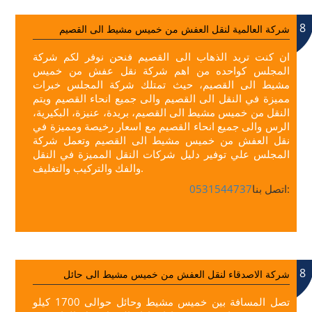
8
شركة العالمية لنقل العفش من خميس مشيط الى القصيم
ان كنت تريد الذهاب الى القصيم فنحن نوفر لكم شركة
المجلس كواحده من اهم شركة نقل عفش من خميس
مشيط الى القصيم، حيث تمتلك شركة المجلس خبرات
مميزة في النقل الى القصيم والى جميع انحاء القصيم ويتم
النقل من خميس مشيط الى القصيم، بريدة، عنيزة، البكيرية،
الرس والى جميع انحاء القصيم مع اسعار رخيصة ومميزة في
نقل العفش من خميس مشيط الى القصيم وتعمل شركة
المجلس علي توفير دليل شركات النقل المميزة في النقل
والفك والتركيب والتغليف.
اتصل بنا:
0531544737
8
شركة الاصدقاء لنقل العفش من خميس مشيط الى حائل
تصل المسافة بين خميس مشيط وحائل حوالى 1700 كيلو