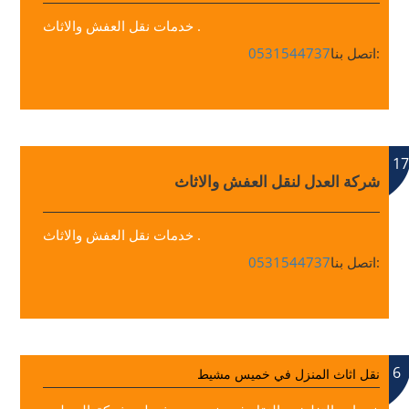
خدمات نقل العفش والاثاث .
اتصل بنا:
0531544737
17
شركة العدل لنقل العفش والاثاث
خدمات نقل العفش والاثاث .
اتصل بنا:
0531544737
6
نقل اثاث المنزل في خميس مشيط